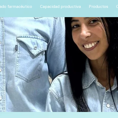
ado farmacéutico
Capacidad productiva
Productos