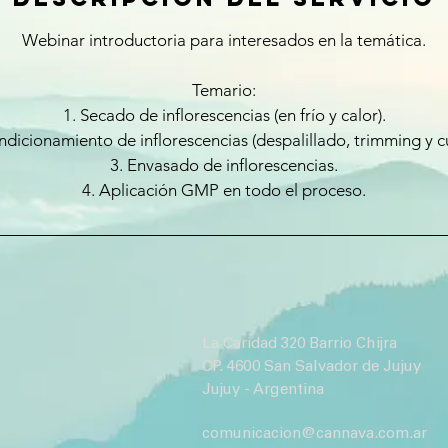
Webinar introductoria para interesados en la temática.
Temario:
1. Secado de inflorescencias (en frío y calor).
ndicionamiento de inflorescencias (despalillado, trimming y c
3. Envasado de inflorescencias.
4. Aplicación GMP en todo el proceso.
La Caridad 320 Barrio Chijra
CP. 4600 San Salvador de Jujuy
Jujuy - Argentina
comunicacion@cannava.com.ar