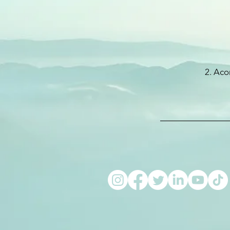
2. Aco