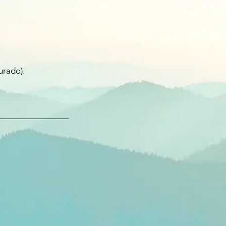
urado).