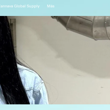
Cannava Global Supply
Más