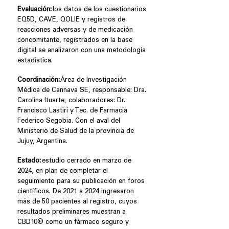
Evaluación:
los datos de los cuestionarios
EQ5D, CAVE, QOLIE y registros de
reacciones adversas y de medicación
concomitante, registrados en la base
digital se analizaron con una metodología
estadística.
Coordinación:
Área de Investigación
Médica de Cannava SE, responsable: Dra.
Carolina Ituarte, colaboradores: Dr.
Francisco Lastiri y Tec. de Farmacia
Federico Segobia. Con el aval del
Ministerio de Salud de la provincia de
Jujuy, Argentina.
Estado:
estudio cerrado en marzo de
2024, en plan de completar el
seguimiento para su publicación en foros
científicos. De 2021 a 2024 ingresaron
más de 50 pacientes al registro, cuyos
resultados preliminares muestran a
CBD10® como un fármaco seguro y