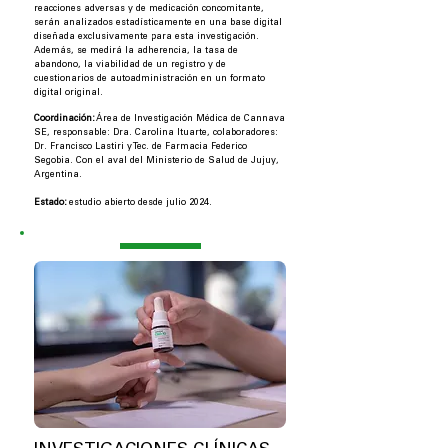
reacciones adversas y de medicación concomitante,
serán analizados estadísticamente en una base digital
diseñada exclusivamente para esta investigación.
Además, se medirá la adherencia, la tasa de
abandono, la viabilidad de un registro y de
cuestionarios de autoadministración en un formato
digital original.
Coordinación:
Área de Investigación Médica de Cannava
SE, responsable: Dra. Carolina Ituarte, colaboradores:
Dr. Francisco Lastiri y Tec. de Farmacia Federico
Segobia. Con el aval del Ministerio de Salud de Jujuy,
Argentina.
Estado:
estudio abierto desde julio 2024.