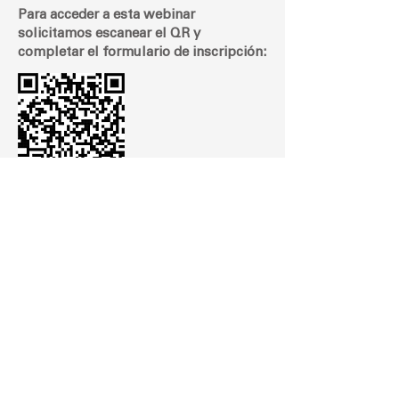
Para acceder a esta webinar
solicitamos escanear el QR y
completar el formulario de inscripción:
Luego, el equipo de ventas se pondrá
en contacto con usted.
La Caridad 320 Barrio Chijra
CP. 4600 San Salvador de Jujuy
Jujuy - Argentina