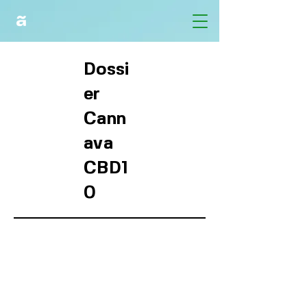
Dossi
er
Cann
ava
CBD1
0