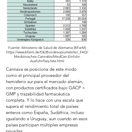
Fuente: Ministerio de Salud de Alemania (BFarM)
https://www.bfarm.de/DE/Bundesopiumstelle/_FAQ/
Medizinisches-Cannabis/MedCan-Einfuhr-
Ausfuhr/faq-liste.html
Cannava se posiciona de este modo
como el principal proveedor del
hemisferio sur para el mercado alemán,
con productos certificados bajo GACP +
GMP y trazabilidad farmacéutica
completa. Y lo hace con una escala que
supera el rendimiento total de países
enteros como España, Sudáfrica, incluso
igualando a Uruguay, aun cuando en esos
países participan múltiples empresas
privadas.