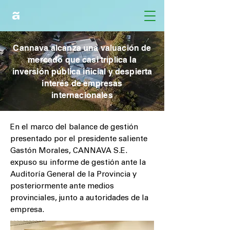
Cannava alcanza una valuación de
mercado que casi triplica la
inversión pública inicial y despierta
interés de empresas
internacionales
En el marco del balance de gestión
presentado por el presidente saliente
Gastón Morales, CANNAVA S.E.
expuso su informe de gestión ante la
Auditoría General de la Provincia y
posteriormente ante medios
provinciales, junto a autoridades de la
empresa.