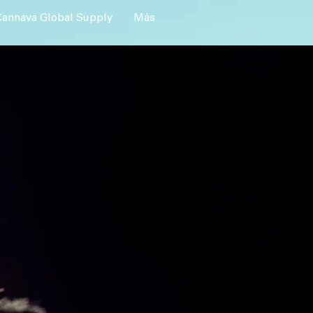
Cannava Global Supply
Más