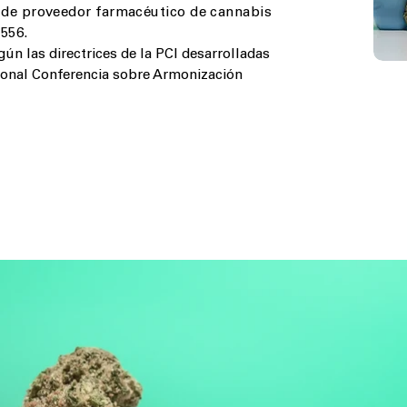
e proveedor farmacéutico de cannabis
556.
gún las directrices de la PCI desarrolladas
cional Conferencia sobre Armonización