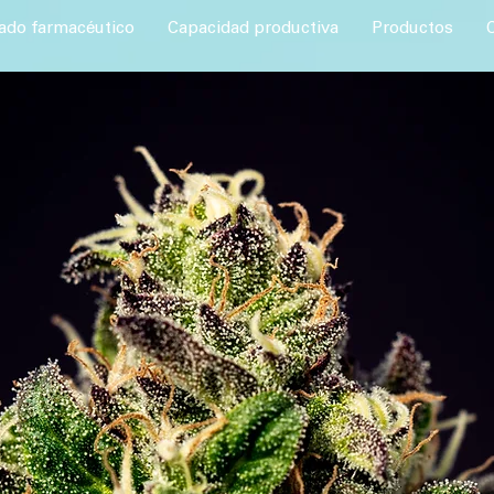
ado farmacéutico
Capacidad productiva
Productos